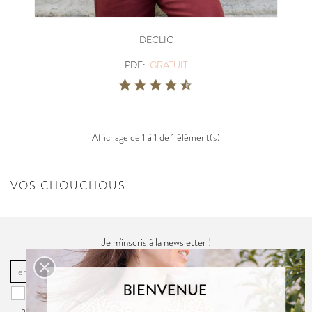
DECLIC
PDF:
GRATUIT
Affichage de 1 à 1 de 1 élément(s)
VOS CHOUCHOUS
Je m'inscris à la newsletter !
OK
Vous pouvez vous désinscrire à tout moment. Vous trouverez pour cela
nos informations de contact dans la
politique de confidentialité
du site.