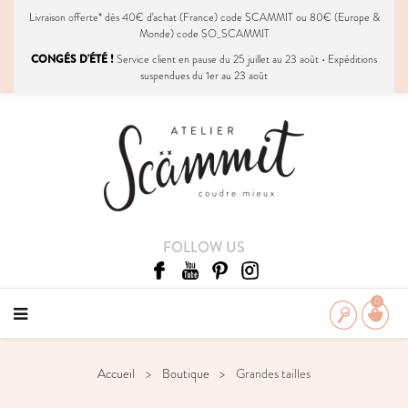
Livraison
offerte
* dès 40€ d'achat (France) code SCAMMIT ou 80€ (Europe &
Monde) code SO_SCAMMIT
CONGÉS D'ÉTÉ !
Service client en pause du 25 juillet au 23 août • Expéditions
suspendues du 1er au 23 août
FOLLOW US
0
Accueil
Boutique
Grandes tailles