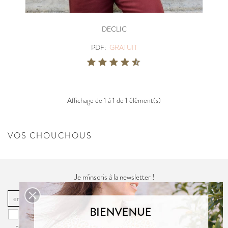
DECLIC
PDF:
GRATUIT
Affichage de 1 à 1 de 1 élément(s)
VOS CHOUCHOUS
Je m'inscris à la newsletter !
OK
Vous pouvez vous désinscrire à tout moment. Vous trouverez pour cela
nos informations de contact dans la
politique de confidentialité
du site.