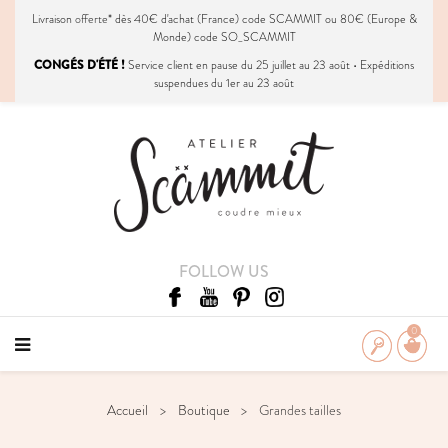
Livraison
offerte
* dès 40€ d'achat (France) code SCAMMIT ou 80€ (Europe &
Monde) code SO_SCAMMIT
CONGÉS D'ÉTÉ !
Service client en pause du 25 juillet au 23 août • Expéditions
suspendues du 1er au 23 août
FOLLOW US
0
Accueil
Boutique
Grandes tailles