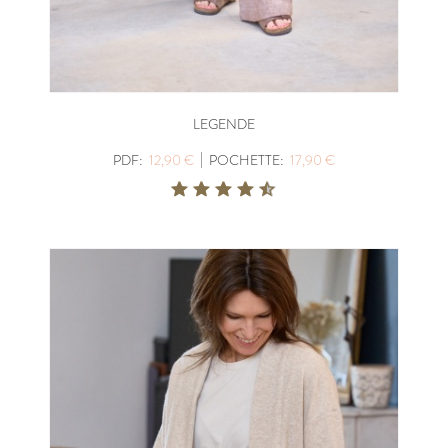
LEGENDE
|
PDF:
12,90 €
POCHETTE:
17,90 €