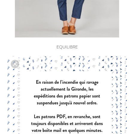
EQUILIBRE
|
PDF:
12,90 €
POCHETTE:
17,90 €
En raison de l'incendie qui ravage
actuellement la Gironde, les
expéditions des patrons papier sont
suspendues jusqu'à nouvel ordre.
Les patrons PDF, en revanche, sont
toujours disponibles et arriveront dans
votre boîte mail en quelques minutes.