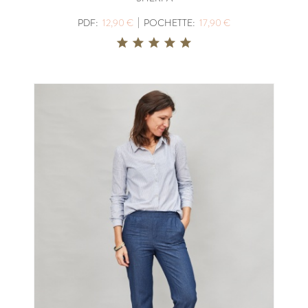
|
PDF:
12,90 €
POCHETTE:
17,90 €