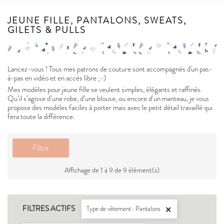
JEUNE FILLE, PANTALONS, SWEATS,
GILETS & PULLS
Lancez-vous ! Tous mes patrons de couture sont accompagnés d'un pas-
à-pas en vidéo et en accès libre ;-)
Mes modèles pour jeune fille se veulent simples, élégants et raffinés.
Qu’il s’agisse d’une robe, d’une blouse, ou encore d’un manteau, je vous
propose des modèles faciles à porter mais avec le petit détail travaillé qui
fera toute la différence.
Filtre
Affichage de 1 à 9 de 9 élément(s)
FILTRES ACTIFS
Type de vêtement : Pantalons
