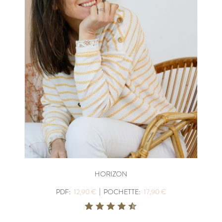
HORIZON
|
PDF:
12,90 €
POCHETTE:
17,90 €