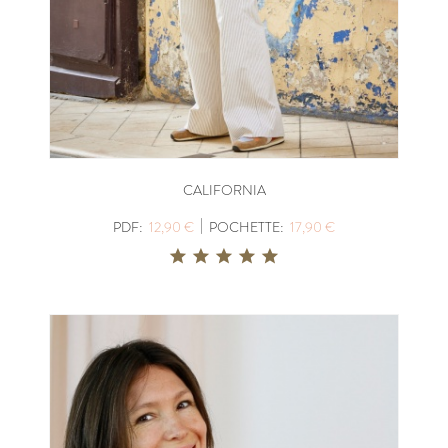
CALIFORNIA
|
PDF:
12,90 €
POCHETTE:
17,90 €