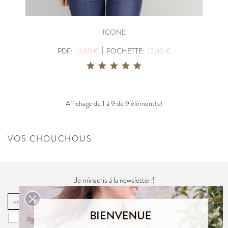
ICONE
|
PDF:
12,90 €
POCHETTE:
17,90 €
Affichage de 1 à 9 de 9 élément(s)
VOS CHOUCHOUS
Je m'inscris à la newsletter !
OK
Vous pouvez vous désinscrire à tout moment. Vous trouverez pour cela