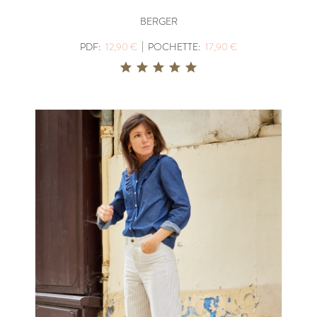
BERGER
|
PDF:
12,90 €
POCHETTE:
17,90 €