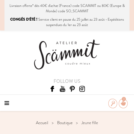
Livraison
offerte
* dès 40€ d'achat (France) code SCAMMIT ou 80€ (Europe &
Monde) code SO_SCAMMIT
CONGÉS D'ÉTÉ !
Service client en pause du 25 juillet au 23 août • Expéditions
suspendues du 1er au 23 août
FOLLOW US
0
Accueil
Boutique
Jeune fille