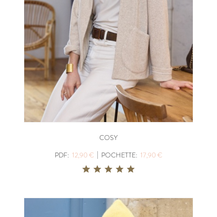
COSY
|
PDF:
12,90 €
POCHETTE:
17,90 €