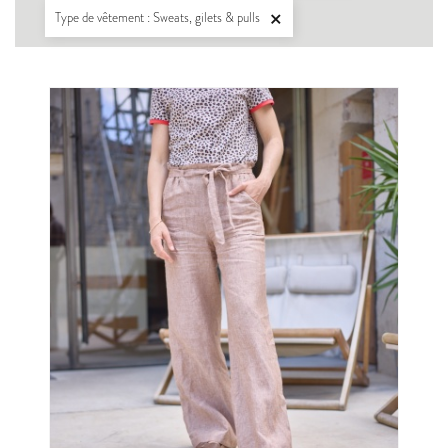
Type de vêtement : Sweats, gilets & pulls
