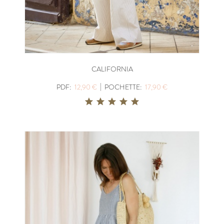
CALIFORNIA
|
PDF:
12,90 €
POCHETTE:
17,90 €