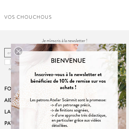
VOS CHOUCHOUS
Je m'inscris à la newsletter !
OK
Vous pouvez vous désinscrire à tout moment. Vous trouverez pour cela
nos informations de contact dans la
politique de confidentialité
du site.
FOLLOW US
AIDE
LA BOUTIQUE
PATRONS