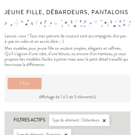
JEUNE FILLE, DÉBARDEURS, PANTALONS
Lancez-vous ! Tous mes patrons de couture sont accompagnés d'un pas-
à-pas en vidéo et en accès libre ;-)
Mes modèles pour jeune fille se veulent simples, élégants et raffinés.
Qu’il s’agisse d’une robe, d’une blouse, ou encore d’un manteau, je vous
propose des modèles faciles à porter mais avec le petit détail travaillé qui
fera toute la différence.
Filtre
Affichage de 1 à 5 de 5 élément(s)
FILTRES ACTIFS
Type de vêtement : Débardeurs

Type de vêtement : Pantalons