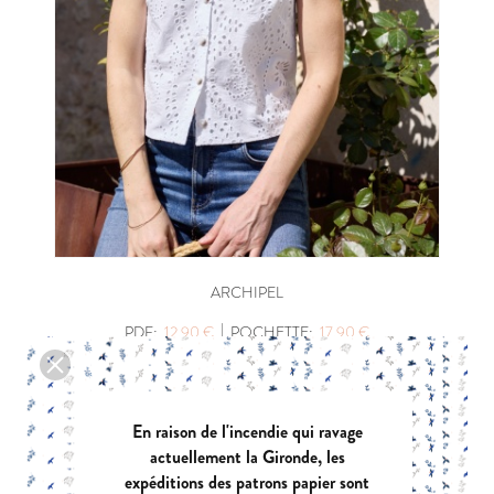
ARCHIPEL
|
PDF:
12,90 €
POCHETTE:
17,90 €
En raison de l'incendie qui ravage
actuellement la Gironde, les
expéditions des patrons papier sont