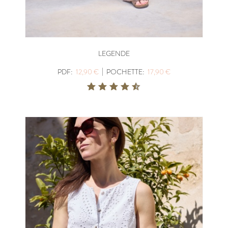
LEGENDE
|
PDF:
12,90 €
POCHETTE:
17,90 €