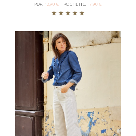
|
PDF:
12,90 €
POCHETTE:
17,90 €