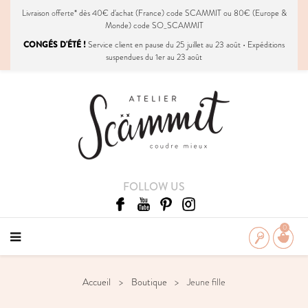
Livraison
offerte
* dès 40€ d'achat (France) code SCAMMIT ou 80€ (Europe &
Monde) code SO_SCAMMIT
CONGÉS D'ÉTÉ !
Service client en pause du 25 juillet au 23 août • Expéditions
suspendues du 1er au 23 août
FOLLOW US
0
Accueil
Boutique
Jeune fille