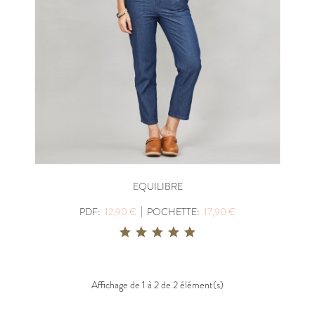
EQUILIBRE
|
PDF:
12,90 €
POCHETTE:
17,90 €
Affichage de 1 à 2 de 2 élément(s)