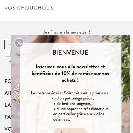
VOS CHOUCHOUS
Je m'inscris à la newsletter !
OK
Vous pouvez vous désinscrire à tout moment. Vous trouverez pour cela
nos informations de contact dans la
politique de confidentialité
du site.
FOLLOW US
AIDE
LA BOUTIQUE
PATRONS
VOTRE COMPTE