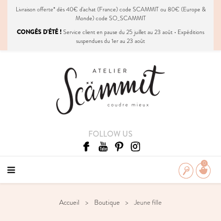
Livraison
offerte
* dès 40€ d'achat (France) code SCAMMIT ou 80€ (Europe &
Monde) code SO_SCAMMIT
CONGÉS D'ÉTÉ !
Service client en pause du 25 juillet au 23 août • Expéditions
suspendues du 1er au 23 août
FOLLOW US
0
Accueil
Boutique
Jeune fille