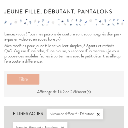
JEUNE FILLE, DÉBUTANT, PANTALONS
Lancez-vous ! Tous mes patrons de couture sont accompagnés d'un pas-
à-pas en vidéo et en accès libre ;-)
Mes modèles pour jeune fille se veulent simples, élégants et raffinés.
Qu’il s’agisse d’une robe, d’une blouse, ou encore d’un manteau, je vous
propose des modèles faciles à porter mais avec le petit détail travaillé qui
fera toute la différence.
Filtre
Affichage de 1 à 2 de 2 élément(s)
FILTRES ACTIFS
Niveau de difficulté : Débutant

Type de vêtement : Pantalons