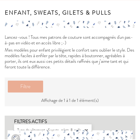
ENFANT, SWEATS, GILETS & PULLS
Lancez-vous ! Tous mes patrons de couture sont accompagnés d'un pas-
à-pas en vidéo et en accès libre ;-)
Mes modèles pour enfant privilégient le confort sans oublier le style. Des
modèles faciles à enfiler par la tête, rapides à boutonner, agréables à
porter, ils ont eux aussi ces petits détails raffinés que j’aime tant et qui
feront toute la différence.
Filtre
Affichage de 1 à 1 de 1 élément(s)
FILTRES ACTIFS
Type de vêtement : Sweats, gilets & pulls
