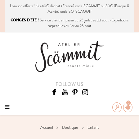
Livraison
offerte
* dès 40€ d'achat (France) code SCAMMIT ou 80€ (Europe &
Monde) code SO_SCAMMIT
CONGÉS D'ÉTÉ !
Service client en pause du 25 juillet au 23 août • Expéditions
suspendues du 1er au 23 août
FOLLOW US
0
Accueil
Boutique
Enfant