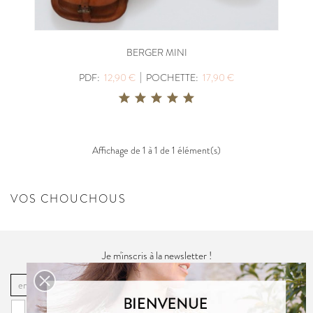
BERGER MINI
|
PDF:
12,90 €
POCHETTE:
17,90 €
Affichage de 1 à 1 de 1 élément(s)
VOS CHOUCHOUS
Je m'inscris à la newsletter !
OK
Vous pouvez vous désinscrire à tout moment. Vous trouverez pour cela