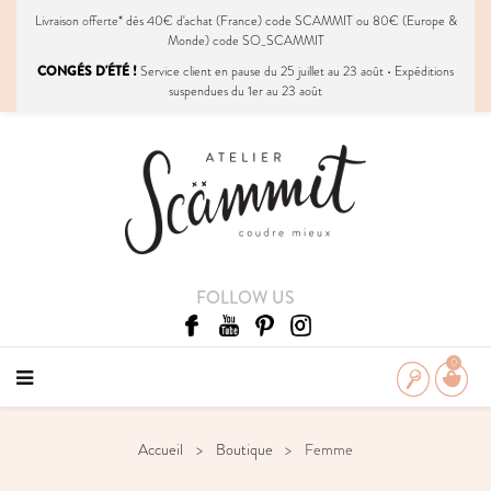
Livraison
offerte
* dès 40€ d'achat (France) code SCAMMIT ou 80€ (Europe &
Monde) code SO_SCAMMIT
CONGÉS D'ÉTÉ !
Service client en pause du 25 juillet au 23 août • Expéditions
suspendues du 1er au 23 août
FOLLOW US
0
Accueil
Boutique
Femme