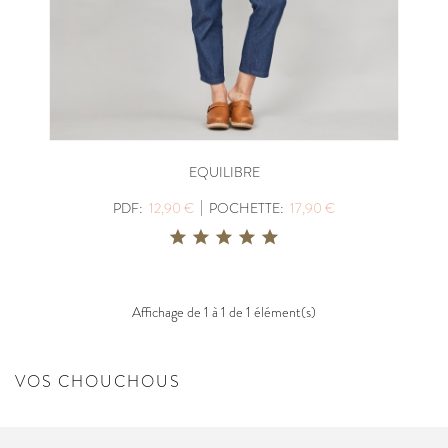
EQUILIBRE
|
PDF:
12,90 €
POCHETTE:
17,90 €
Affichage de 1 à 1 de 1 élément(s)
VOS CHOUCHOUS