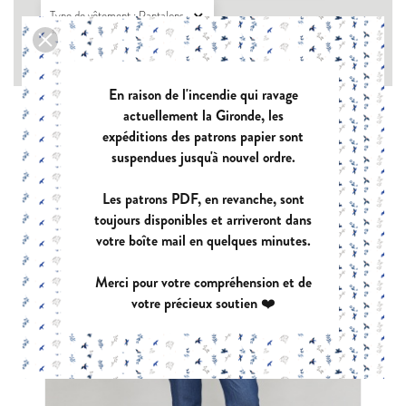
Type de vêtement : Pantalons

Type de tissu : Chaîne et trame avec élasthanne

En raison de l'incendie qui ravage
actuellement la Gironde, les
expéditions des patrons papier sont
suspendues jusqu'à nouvel ordre.
Les patrons PDF, en revanche, sont
toujours disponibles et arriveront dans
votre boîte mail en quelques minutes.
Merci pour votre compréhension et de
votre précieux soutien ❤️