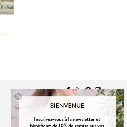
9,90 €
CONTACT