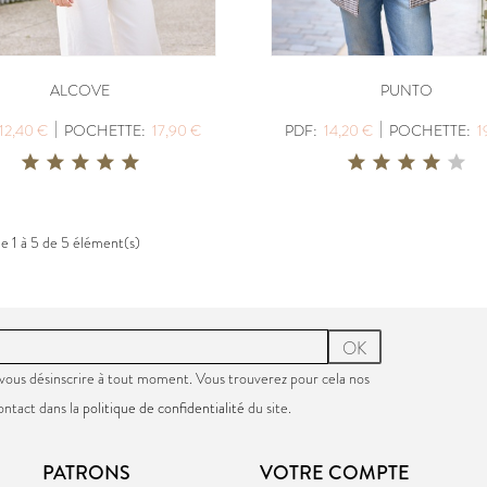
ALCOVE
PUNTO
|
|
12,40 €
POCHETTE:
17,90 €
PDF:
14,20 €
POCHETTE:
1
de 1 à 5 de 5 élément(s)
OK
vous désinscrire à tout moment. Vous trouverez pour cela nos
ontact dans la
politique de confidentialité
du site.
PATRONS
VOTRE COMPTE