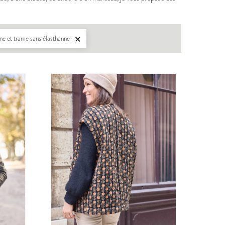
îne et trame sans élasthanne

BERGER
PDF:
12,90 €
,90 €
POCHETTE:
17,90 €