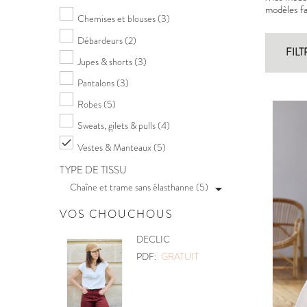
modèles fac
Chemises et blouses
(3)
Débardeurs
(2)
FILT
Jupes & shorts
(3)
Pantalons
(3)
Robes
(5)
Sweats, gilets & pulls
(4)

Vestes & Manteaux
(5)
TYPE DE TISSU
Chaîne et trame sans élasthanne (5)

VOS CHOUCHOUS
POCHETTE
PDF:
GRATUIT