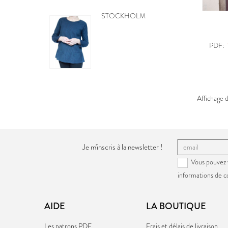
BE PRETTY
PDF:
Affichage d
Je m'inscris à la newsletter !
Vous pouvez 
informations de c
AIDE
LA BOUTIQUE
Les patrons PDF
Frais et délais de livraison