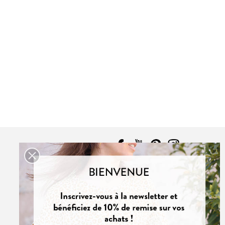
ABSOLU
PDF:
12,90 €
,90 €
POCHETTE:
17,90 €
CONTACT
NOUS CONTACTER
