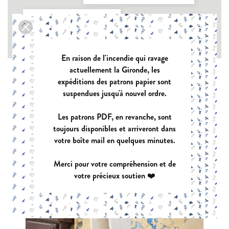
Type de vêtement : Pantalons

Type de tissu : Chaîne et trame avec élasthanne

En raison de l'incendie qui ravage
actuellement la Gironde, les
expéditions des patrons papier sont
suspendues jusqu'à nouvel ordre.
Les patrons PDF, en revanche, sont
toujours disponibles et arriveront dans
votre boîte mail en quelques minutes.
Merci pour votre compréhension et de
votre précieux soutien ❤️