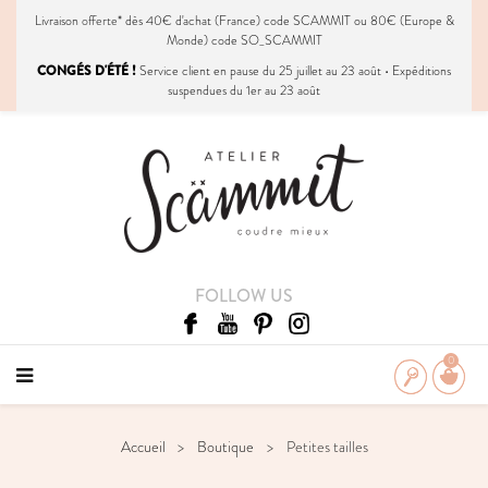
Livraison
offerte
* dès 40€ d'achat (France) code SCAMMIT ou 80€ (Europe &
Monde) code SO_SCAMMIT
CONGÉS D'ÉTÉ !
Service client en pause du 25 juillet au 23 août • Expéditions
suspendues du 1er au 23 août
FOLLOW US
0
Accueil
Boutique
Petites tailles