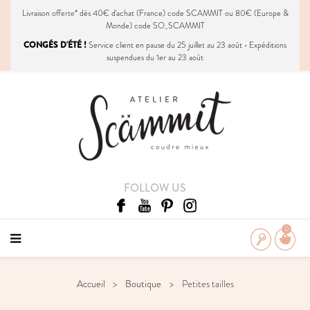
Livraison
offerte
* dès 40€ d'achat (France) code SCAMMIT ou 80€ (Europe &
Monde) code SO_SCAMMIT
CONGÉS D'ÉTÉ !
Service client en pause du 25 juillet au 23 août • Expéditions
suspendues du 1er au 23 août
FOLLOW US
0
Accueil
Boutique
Petites tailles