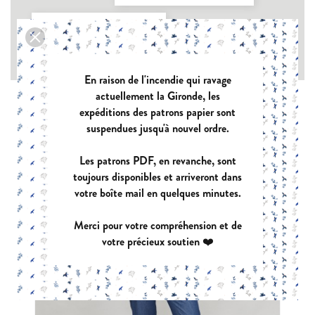
Type de vêtement : Pantalons

Type de tissu : Chaîne et trame avec élasthanne

En raison de l'incendie qui ravage
actuellement la Gironde, les
expéditions des patrons papier sont
suspendues jusqu'à nouvel ordre.
Les patrons PDF, en revanche, sont
toujours disponibles et arriveront dans
votre boîte mail en quelques minutes.
Merci pour votre compréhension et de
votre précieux soutien ❤️