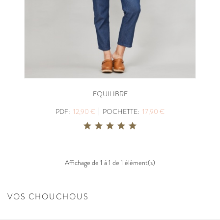
EQUILIBRE
|
PDF:
12,90 €
POCHETTE:
17,90 €
Affichage de 1 à 1 de 1 élément(s)
VOS CHOUCHOUS