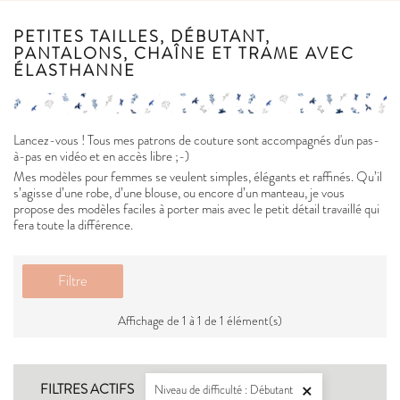
PETITES TAILLES, DÉBUTANT,
PANTALONS, CHAÎNE ET TRAME AVEC
ÉLASTHANNE
Lancez-vous ! Tous mes patrons de couture sont accompagnés d'un pas-
à-pas en vidéo et en accès libre ;-)
Mes modèles pour femmes se veulent simples, élégants et raffinés. Qu’il
s’agisse d’une robe, d’une blouse, ou encore d’un manteau, je vous
propose des modèles faciles à porter mais avec le petit détail travaillé qui
fera toute la différence.
Filtre
Affichage de 1 à 1 de 1 élément(s)
FILTRES ACTIFS
Niveau de difficulté : Débutant
