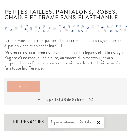
PETITES TAILLES, PANTALONS, ROBES,
CHAÎNE ET TRAME SANS ÉLASTHANNE
Lancez-vous ! Tous mes patrons de couture sont accompagnés d'un pas-
à-pas en vidéo et en accès libre ;-)
Mes modèles pour femmes se veulent simples, élégants et raffinés. Qu’il
s’agisse d’une robe, d’une blouse, ou encore d’un manteau, je vous
propose des modèles faciles à porter mais avec le petit détail travaillé qui
fera toute la différence.
Filtre
Affichage de 1 à 8 de 8 élément(s)
FILTRES ACTIFS
Type de vêtement : Pantalons
