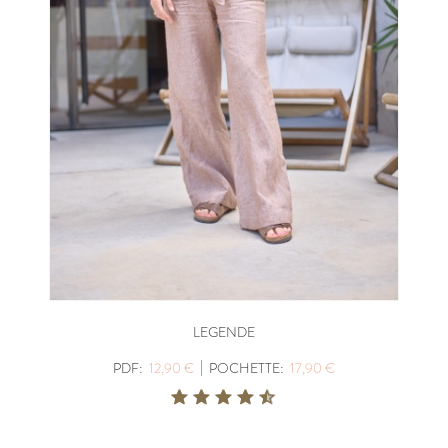
LEGENDE
|
PDF:
12,90 €
POCHETTE:
17,90 €