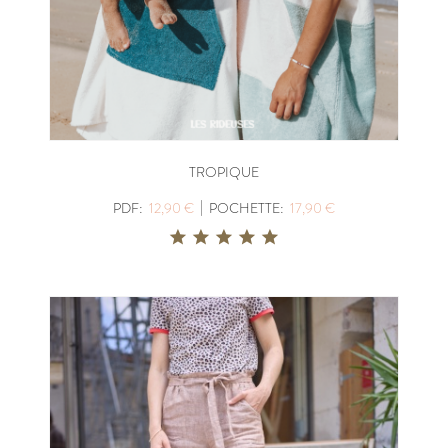
TROPIQUE
|
PDF:
12,90 €
POCHETTE:
17,90 €