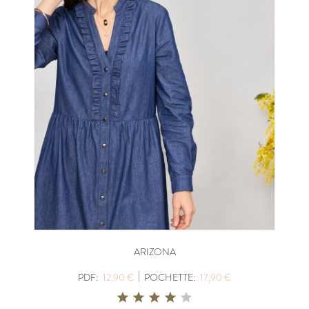
ARIZONA
|
PDF:
12,90 €
POCHETTE:
17,90 €