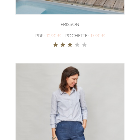
FRISSON
|
PDF:
12,90 €
POCHETTE:
17,90 €