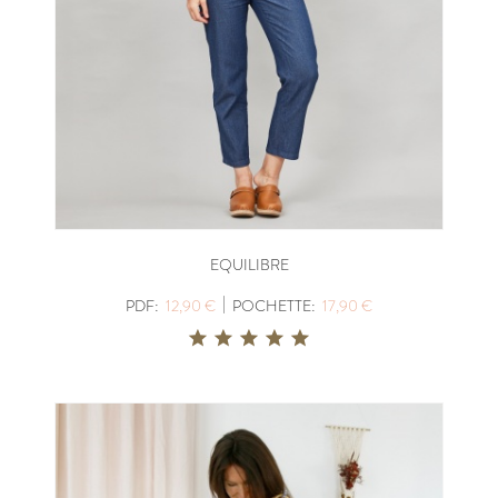
EQUILIBRE
|
PDF:
12,90 €
POCHETTE:
17,90 €