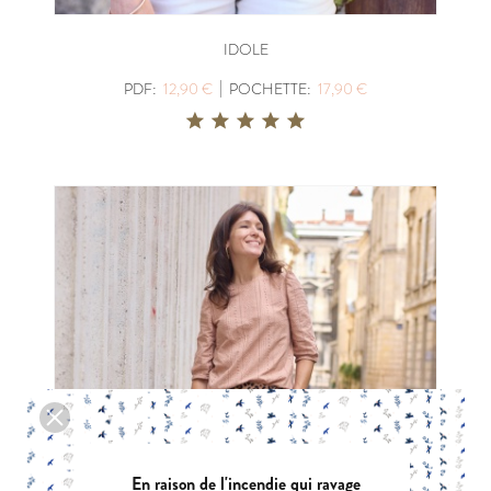
IDOLE
|
PDF:
12,90 €
POCHETTE:
17,90 €
En raison de l'incendie qui ravage