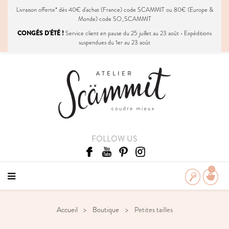
Livraison
offerte
* dès 40€ d'achat (France) code SCAMMIT ou 80€ (Europe &
Monde) code SO_SCAMMIT
CONGÉS D'ÉTÉ !
Service client en pause du 25 juillet au 23 août • Expéditions
suspendues du 1er au 23 août
FOLLOW US
0
Accueil
Boutique
Petites tailles