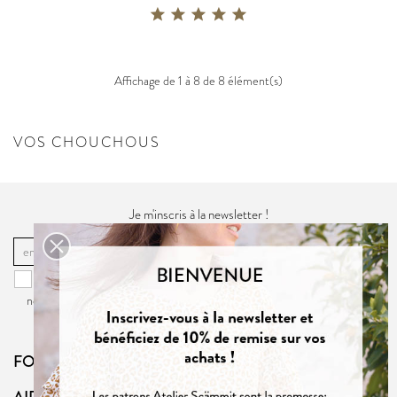
Affichage de 1 à 8 de 8 élément(s)
VOS CHOUCHOUS
Je m'inscris à la newsletter !
OK
Vous pouvez vous désinscrire à tout moment. Vous trouverez pour cela
nos informations de contact dans la
politique de confidentialité
du site.
FOLLOW US