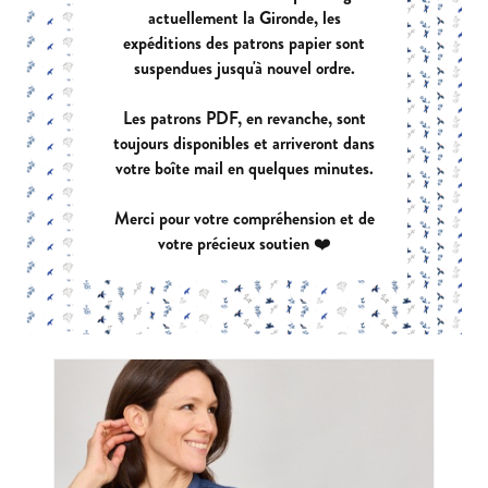
actuellement la Gironde, les
expéditions des patrons papier sont
suspendues jusqu'à nouvel ordre.
Les patrons PDF, en revanche, sont
toujours disponibles et arriveront dans
votre boîte mail en quelques minutes.
Merci pour votre compréhension et de
ETINCELLE
votre précieux soutien ❤️
|
PDF:
12,90 €
POCHETTE:
17,90 €