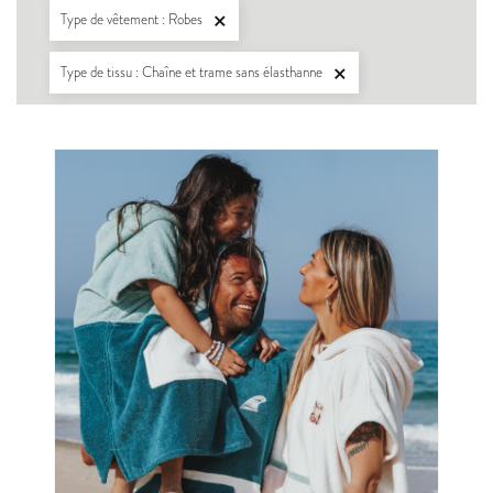
Type de vêtement : Robes

Type de tissu : Chaîne et trame sans élasthanne
