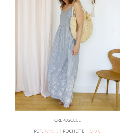
CREPUSCULE
|
PDF:
12,40 €
POCHETTE:
17,90 €