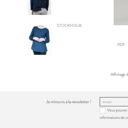
CKHOLM
BE PRETTY
PDF:
Affichage d
Je m'inscris à la newsletter !
Vous pouvez 
informations de c