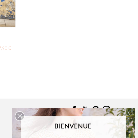
R
ABSOLU
:
12,90 €
PDF:
12,90 €
HETTE:
17,90 €
POCHETTE:
17,90 €
7,90 €