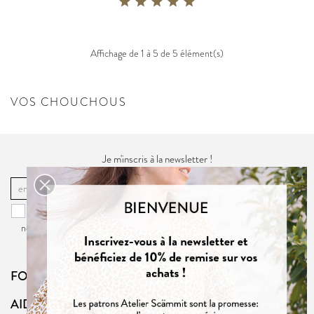
Affichage de 1 à 5 de 5 élément(s)
VOS CHOUCHOUS
Je m'inscris à la newsletter !
OK
Vous pouvez vous désinscrire à tout moment. Vous trouverez pour cela
nos informations de contact dans la
politique de confidentialité
du site.
FOLLOW US
AIDE