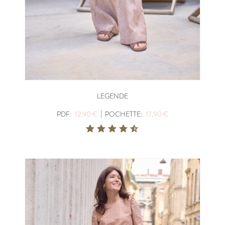
LEGENDE
|
PDF:
12,90 €
POCHETTE:
17,90 €