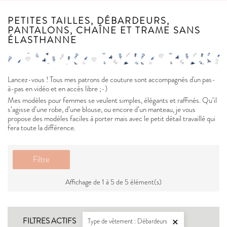
PETITES TAILLES, DÉBARDEURS,
PANTALONS, CHAÎNE ET TRAME SANS
ÉLASTHANNE
Lancez-vous ! Tous mes patrons de couture sont accompagnés d'un pas-
à-pas en vidéo et en accès libre ;-)
Mes modèles pour femmes se veulent simples, élégants et raffinés. Qu’il
s’agisse d’une robe, d’une blouse, ou encore d’un manteau, je vous
propose des modèles faciles à porter mais avec le petit détail travaillé qui
fera toute la différence.
Filtre
Affichage de 1 à 5 de 5 élément(s)
FILTRES ACTIFS
Type de vêtement : Débardeurs
