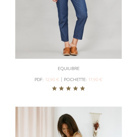
EQUILIBRE
|
PDF:
12,90 €
POCHETTE:
17,90 €