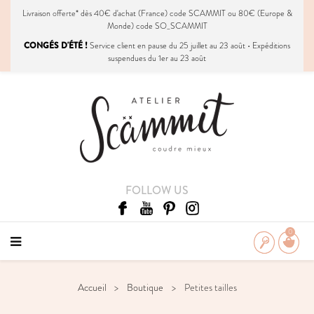
Livraison
offerte
* dès 40€ d'achat (France) code SCAMMIT ou 80€ (Europe &
Monde) code SO_SCAMMIT
CONGÉS D'ÉTÉ !
Service client en pause du 25 juillet au 23 août • Expéditions
suspendues du 1er au 23 août
FOLLOW US
0
Accueil
Boutique
Petites tailles