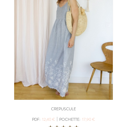
CREPUSCULE
|
PDF:
12,40 €
POCHETTE:
17,90 €