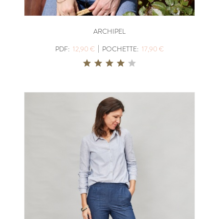
ARCHIPEL
|
PDF:
12,90 €
POCHETTE:
17,90 €