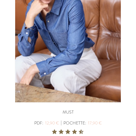
MUST
|
PDF:
12,90 €
POCHETTE:
17,90 €