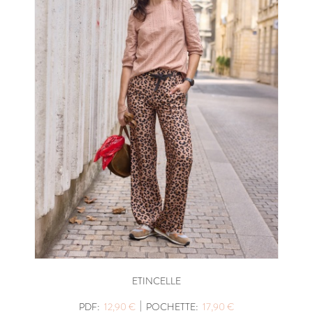
ETINCELLE
|
PDF:
12,90 €
POCHETTE:
17,90 €