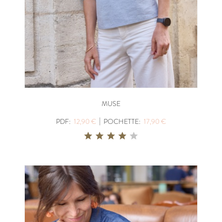
MUSE
|
PDF:
12,90 €
POCHETTE:
17,90 €