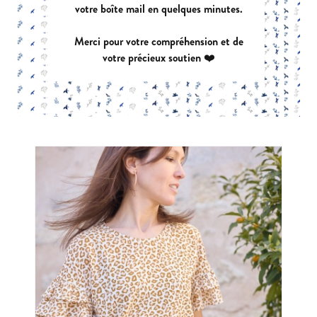
votre boîte mail en quelques minutes.
Merci pour votre compréhension et de
votre précieux soutien ❤️
LEGENDE
|
PDF:
12,90 €
POCHETTE:
17,90 €