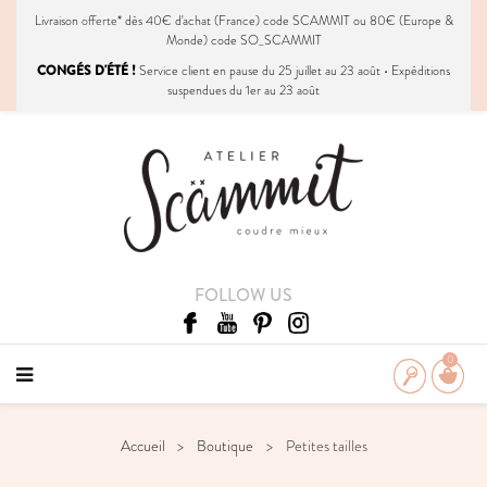
Livraison
offerte
* dès 40€ d'achat (France) code SCAMMIT ou 80€ (Europe &
Monde) code SO_SCAMMIT
CONGÉS D'ÉTÉ !
Service client en pause du 25 juillet au 23 août • Expéditions
suspendues du 1er au 23 août
FOLLOW US
0
Accueil
Boutique
Petites tailles