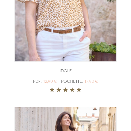
IDOLE
|
PDF:
12,90 €
POCHETTE:
17,90 €