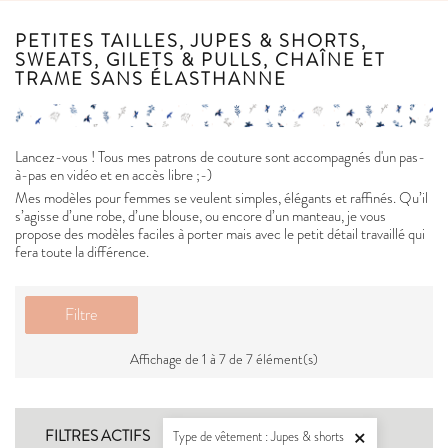
PETITES TAILLES, JUPES & SHORTS,
SWEATS, GILETS & PULLS, CHAÎNE ET
TRAME SANS ÉLASTHANNE
Lancez-vous ! Tous mes patrons de couture sont accompagnés d'un pas-
à-pas en vidéo et en accès libre ;-)
Mes modèles pour femmes se veulent simples, élégants et raffinés. Qu’il
s’agisse d’une robe, d’une blouse, ou encore d’un manteau, je vous
propose des modèles faciles à porter mais avec le petit détail travaillé qui
fera toute la différence.
Filtre
Affichage de 1 à 7 de 7 élément(s)
FILTRES ACTIFS
Type de vêtement : Jupes & shorts
