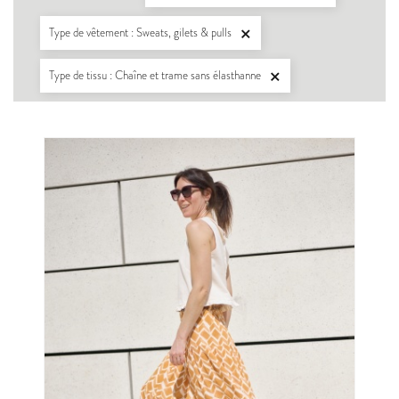
Type de vêtement : Sweats, gilets & pulls

Type de tissu : Chaîne et trame sans élasthanne
