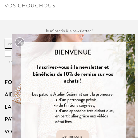
VOS CHOUCHOUS
Je m'inscris à la newsletter !
OK
Vous pouvez vous désinscrire à tout moment. Vous trouverez pour cela
nos informations de contact dans la
politique de confidentialité
du site.
FOLLOW US
AIDE
LA BOUTIQUE
PATRONS
VOTRE COMPTE
Je m'inscris