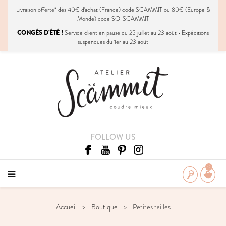
Livraison
offerte
* dès 40€ d'achat (France) code SCAMMIT ou 80€ (Europe &
Monde) code SO_SCAMMIT
CONGÉS D'ÉTÉ !
Service client en pause du 25 juillet au 23 août • Expéditions
suspendues du 1er au 23 août
FOLLOW US
0
Accueil
Boutique
Petites tailles