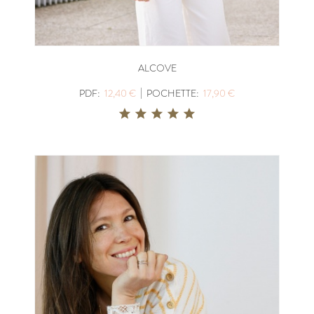
ALCOVE
|
PDF:
12,40 €
POCHETTE:
17,90 €