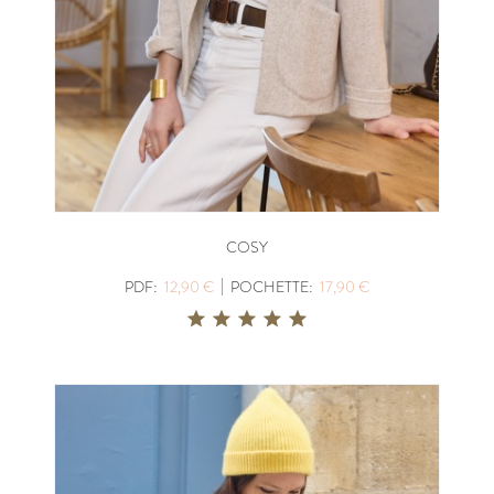
COSY
|
PDF:
12,90 €
POCHETTE:
17,90 €