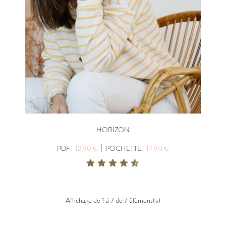
HORIZON
|
PDF:
12,90 €
POCHETTE:
17,90 €
Affichage de 1 à 7 de 7 élément(s)