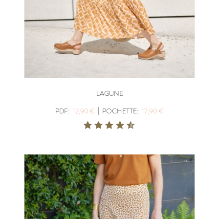
LAGUNE
|
PDF:
12,90 €
POCHETTE:
17,90 €