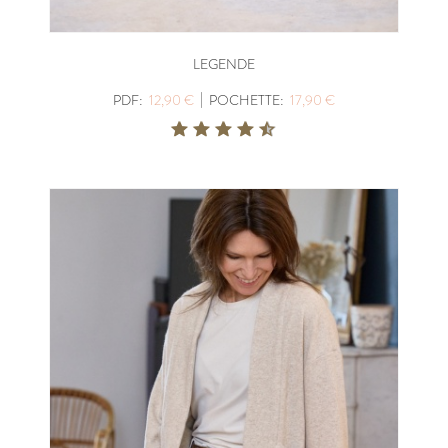
LEGENDE
|
PDF:
12,90 €
POCHETTE:
17,90 €