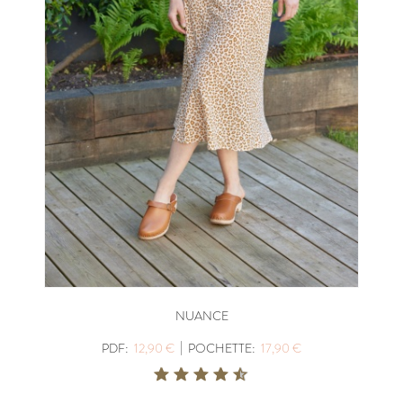
NUANCE
|
PDF:
12,90 €
POCHETTE:
17,90 €