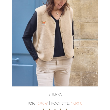
SHERPA
|
PDF:
12,90 €
POCHETTE:
17,90 €