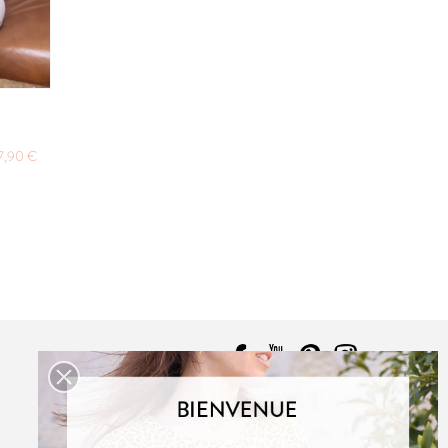
ABSOLU
PDF:
12,90 €
,90 €
POCHETTE:
17,90 €
7,90 €