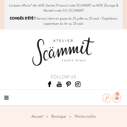
Livraison
offerte
* dès 40€ d'achat (France) code SCAMMIT ou 80€ (Europe &
Monde) code SO_SCAMMIT
CONGÉS D'ÉTÉ !
Service client en pause du 25 juillet au 23 août • Expéditions
suspendues du 1er au 23 août
FOLLOW US
0
Accueil
Boutique
Petites tailles