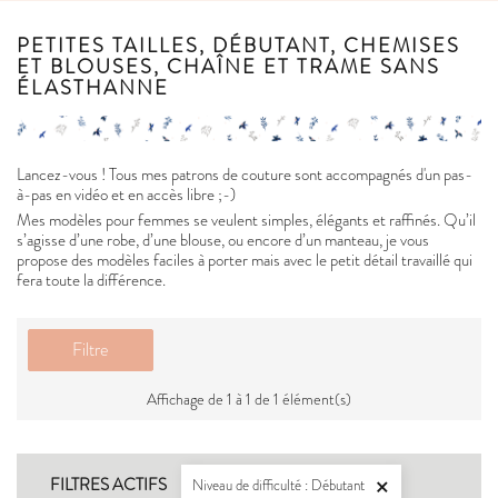
PETITES TAILLES, DÉBUTANT, CHEMISES
ET BLOUSES, CHAÎNE ET TRAME SANS
ÉLASTHANNE
Lancez-vous ! Tous mes patrons de couture sont accompagnés d'un pas-
à-pas en vidéo et en accès libre ;-)
Mes modèles pour femmes se veulent simples, élégants et raffinés. Qu’il
s’agisse d’une robe, d’une blouse, ou encore d’un manteau, je vous
propose des modèles faciles à porter mais avec le petit détail travaillé qui
fera toute la différence.
Filtre
Affichage de 1 à 1 de 1 élément(s)
FILTRES ACTIFS
Niveau de difficulté : Débutant
