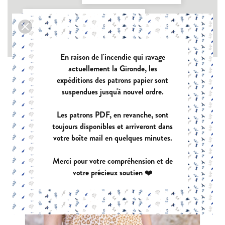
Type de vêtement : Chemises et blouses

Type de tissu : Chaîne et trame sans élasthanne

En raison de l'incendie qui ravage
actuellement la Gironde, les
expéditions des patrons papier sont
suspendues jusqu'à nouvel ordre.
Les patrons PDF, en revanche, sont
toujours disponibles et arriveront dans
votre boîte mail en quelques minutes.
Merci pour votre compréhension et de
votre précieux soutien ❤️