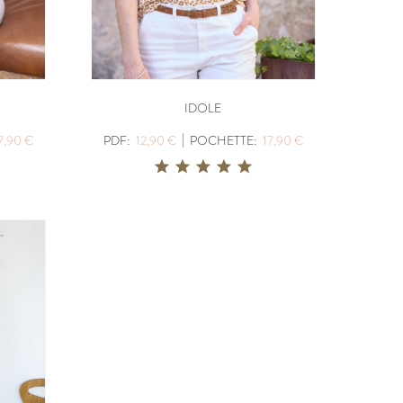
UDOUS
ICONE
PDF:
12,90 €
POCHETTE:
17,90 €
IDOLE
|
7,90 €
PDF:
12,90 €
POCHETTE:
17,90 €
ABSOLU
PDF:
12,90 €
,90 €
POCHETTE:
17,90 €