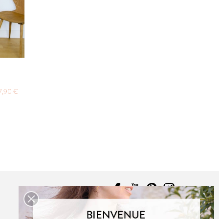
7,90 €