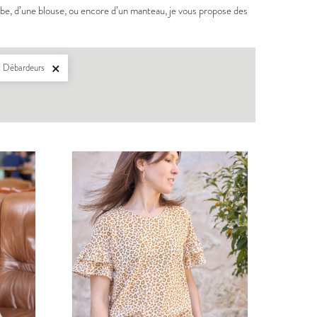
obe, d’une blouse, ou encore d’un manteau, je vous propose des
: Débardeurs

BERGER
PDF:
12,90 €
,90 €
POCHETTE:
17,90 €