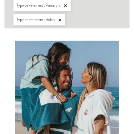
Type de vêtement : Pantalons

Type de vêtement : Robes
