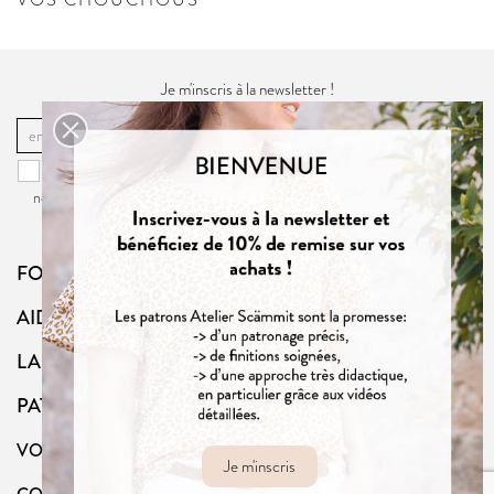
Je m'inscris à la newsletter !
OK
Vous pouvez vous désinscrire à tout moment. Vous trouverez pour cela
nos informations de contact dans la
politique de confidentialité
du site.
FOLLOW US
AIDE
LA BOUTIQUE
PATRONS
VOTRE COMPTE
Je m'inscris