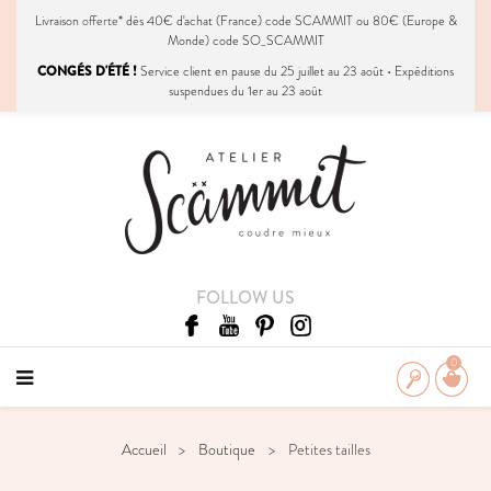
Livraison
offerte
* dès 40€ d'achat (France) code SCAMMIT ou 80€ (Europe &
Monde) code SO_SCAMMIT
CONGÉS D'ÉTÉ !
Service client en pause du 25 juillet au 23 août • Expéditions
suspendues du 1er au 23 août
FOLLOW US
0
Accueil
Boutique
Petites tailles