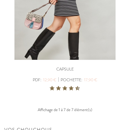
CAPSULE
|
PDF:
12,90 €
POCHETTE:
17,90 €
Affichage de 1 à 7 de 7 élément(s)
VOS CHOUCHOUS