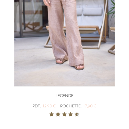
LEGENDE
|
PDF:
12,90 €
POCHETTE:
17,90 €