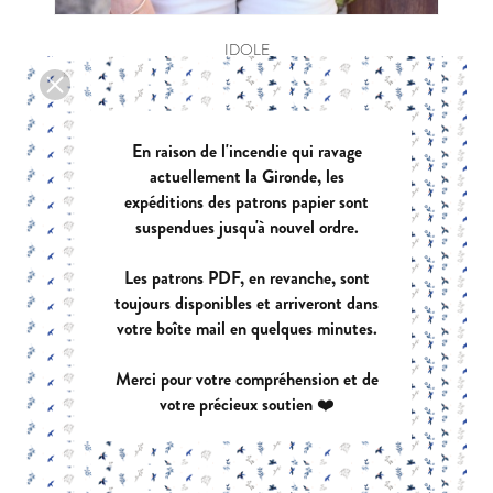
IDOLE
|
PDF:
12,90 €
POCHETTE:
17,90 €
En raison de l'incendie qui ravage
actuellement la Gironde, les
expéditions des patrons papier sont
suspendues jusqu'à nouvel ordre.
Les patrons PDF, en revanche, sont
toujours disponibles et arriveront dans
votre boîte mail en quelques minutes.
Merci pour votre compréhension et de
votre précieux soutien ❤️