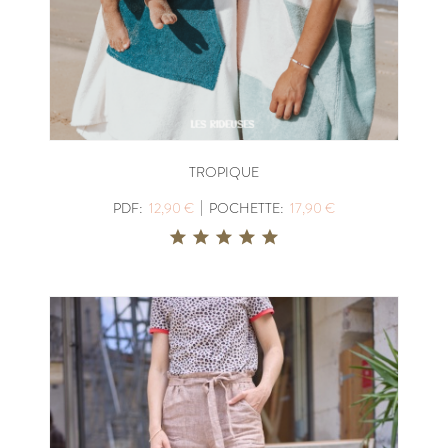
TROPIQUE
|
PDF:
12,90 €
POCHETTE:
17,90 €