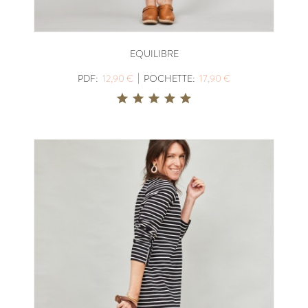
EQUILIBRE
|
PDF:
12,90 €
POCHETTE:
17,90 €