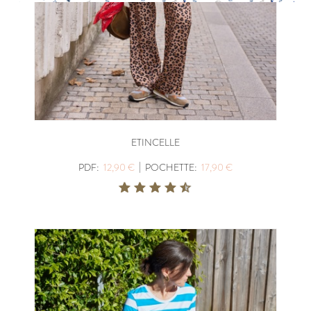
ETINCELLE
|
PDF:
12,90 €
POCHETTE:
17,90 €