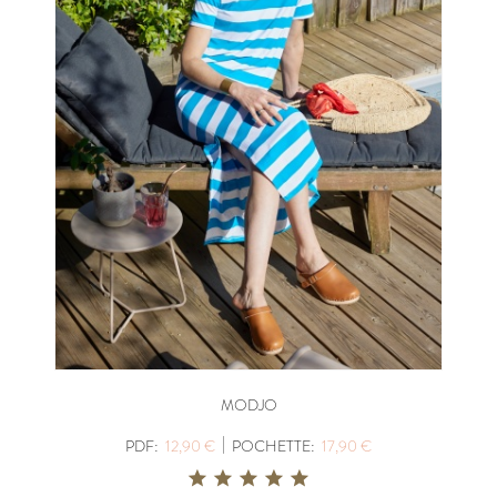
MODJO
|
PDF:
12,90 €
POCHETTE:
17,90 €