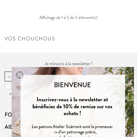
Affichage de 1 à 5 de 5 élément(s)
VOS CHOUCHOUS
Je m'inscris à la newsletter !
OK
Vous pouvez vous désinscrire à tout moment. Vous trouverez pour cela
nos informations de contact dans la
politique de confidentialité
du site.
FOLLOW US
AIDE