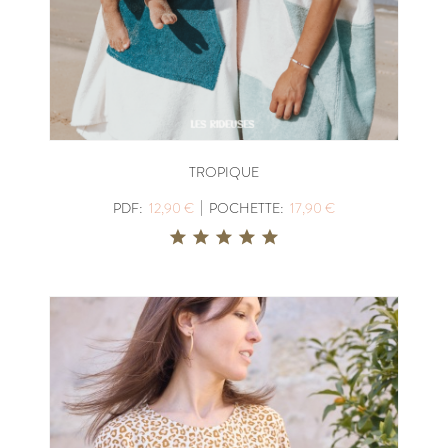
TROPIQUE
|
PDF:
12,90 €
POCHETTE:
17,90 €