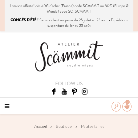
Livraison
offerte
* dès 40€ d'achat (France) code SCAMMIT ou 80€ (Europe &
Monde) code SO_SCAMMIT
CONGÉS D'ÉTÉ !
Service client en pause du 25 juillet au 23 août • Expéditions
suspendues du 1er au 23 août
FOLLOW US
0
Accueil
Boutique
Petites tailles