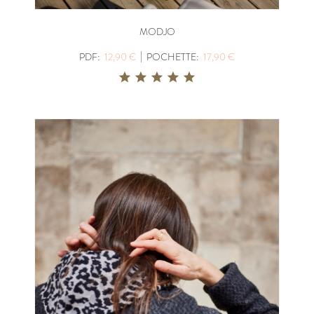
MODJO
|
PDF:
12,90 €
POCHETTE:
17,90 €