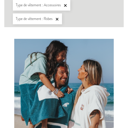
Type de vêtement : Accessoires

Type de vêtement : Robes
