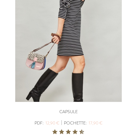
CAPSULE
|
PDF:
12,90 €
POCHETTE:
17,90 €