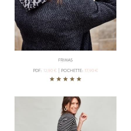
FRIMAS
|
PDF:
12,90 €
POCHETTE:
17,90 €