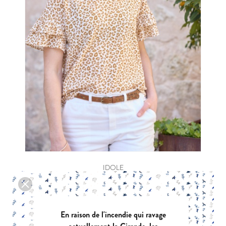
IDOLE
|
PDF:
12,90 €
POCHETTE:
17,90 €
En raison de l'incendie qui ravage