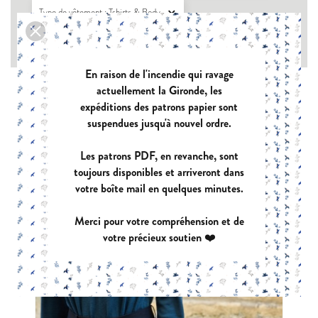
Type de vêtement : Tshirts & Body

Support du patron : pochette

En raison de l'incendie qui ravage
actuellement la Gironde, les
expéditions des patrons papier sont
suspendues jusqu'à nouvel ordre.
Les patrons PDF, en revanche, sont
toujours disponibles et arriveront dans
votre boîte mail en quelques minutes.
Merci pour votre compréhension et de
votre précieux soutien ❤️