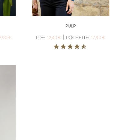
PULP
|
7,90 €
PDF:
12,40 €
POCHETTE:
17,90 €