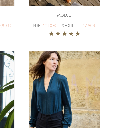
,90 €
POCHETTE:
17,90 €
MODJO
|
7,90 €
PDF:
12,90 €
POCHETTE:
17,90 €
UDOUS
ICONE
PDF:
12,90 €
POCHETTE:
17,90 €
ABSOLU
PDF:
12,90 €
,90 €
POCHETTE:
17,90 €