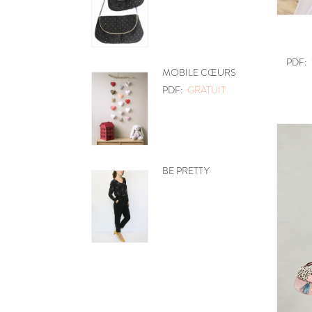
PDF:
MOBILE CŒURS
PDF:
GRATUIT
BE PRETTY