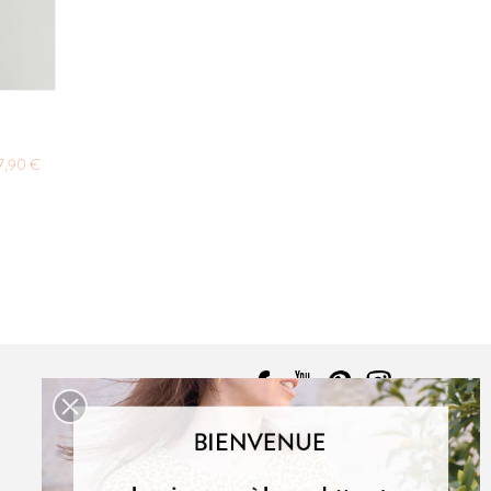
7,90 €