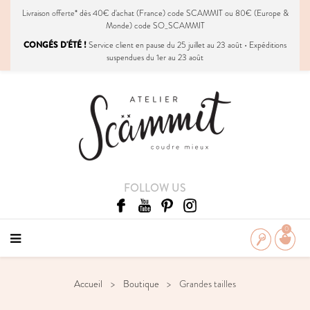
Livraison
offerte
* dès 40€ d'achat (France) code SCAMMIT ou 80€ (Europe &
Monde) code SO_SCAMMIT
CONGÉS D'ÉTÉ !
Service client en pause du 25 juillet au 23 août • Expéditions
suspendues du 1er au 23 août
FOLLOW US
0
Accueil
Boutique
Grandes tailles