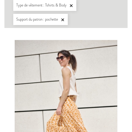
Type de vêtement : Tshirts & Body

Support du patron : pochette
