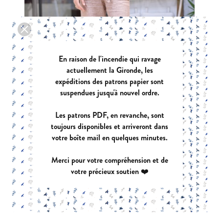
En raison de l'incendie qui ravage
actuellement la Gironde, les
expéditions des patrons papier sont
suspendues jusqu'à nouvel ordre.
Les patrons PDF, en revanche, sont
toujours disponibles et arriveront dans
votre boîte mail en quelques minutes.
Merci pour votre compréhension et de
LEGENDE
votre précieux soutien ❤️
|
PDF:
12,90 €
POCHETTE:
17,90 €