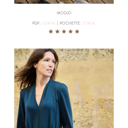
MODJO
|
PDF:
12,90 €
POCHETTE:
17,90 €