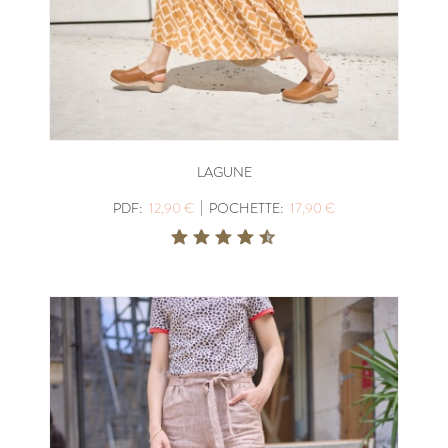
LAGUNE
|
PDF:
12,90 €
POCHETTE:
17,90 €