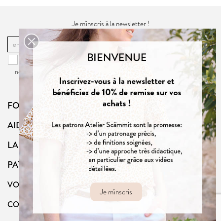
Je m'inscris à la newsletter !
OK
Vous pouvez vous désinscrire à tout moment. Vous trouverez pour cela
nos informations de contact dans la
politique de confidentialité
du site.
FOLLOW US
AIDE
LA BOUTIQUE
PATRONS
VOTRE COMPTE
Je m'inscris
CONTACT