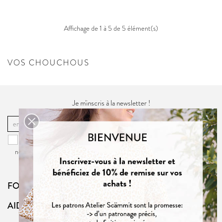
Affichage de 1 à 5 de 5 élément(s)
VOS CHOUCHOUS
Je m'inscris à la newsletter !
OK
Vous pouvez vous désinscrire à tout moment. Vous trouverez pour cela
nos informations de contact dans la
politique de confidentialité
du site.
FOLLOW US
AIDE