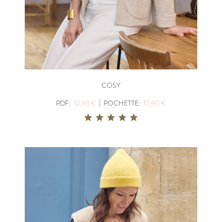
COSY
|
PDF:
12,90 €
POCHETTE:
17,90 €