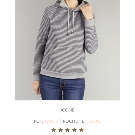
ICONE
|
PDF:
12,90 €
POCHETTE:
17,90 €