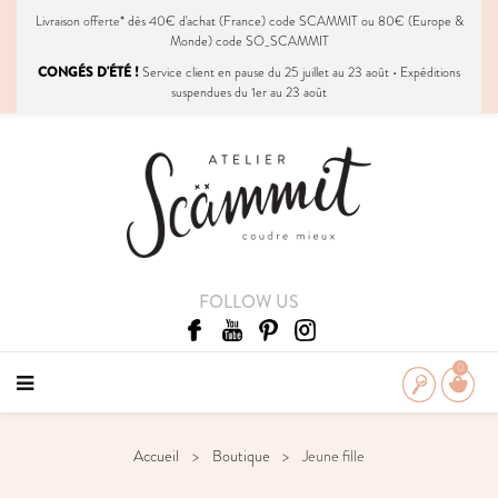
Livraison
offerte
* dès 40€ d'achat (France) code SCAMMIT ou 80€ (Europe &
Monde) code SO_SCAMMIT
CONGÉS D'ÉTÉ !
Service client en pause du 25 juillet au 23 août • Expéditions
suspendues du 1er au 23 août
FOLLOW US
0
Accueil
Boutique
Jeune fille