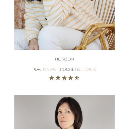
HORIZON
|
PDF:
12,90 €
POCHETTE:
17,90 €