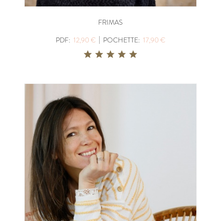
FRIMAS
|
PDF:
12,90 €
POCHETTE:
17,90 €