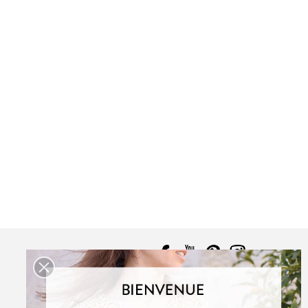
UDOUS
ICONE
PDF:
12,90 €
POCHETTE:
17,90 €
ABSOLU
PDF:
12,90 €
,90 €
POCHETTE:
17,90 €