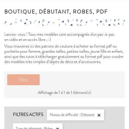
BOUTIQUE, DÉBUTANT, ROBES, PDF
Lancez-vous ! Tous mes modèles sont accompagnés d'un pas-à-pas
en vidéo et en accès libre ;-)
Vous trouverez ici des patrons de couture à acheter au format pdf ou
pochette pour femme, grandes tailles, petites tailles, jeune fille et enfant,
ainsi que des tutos à télécharger gratuitement au format pdf pour coudre
des modèles très simples d’objets de déco et d’accessoires.
Filtre
Affichage de 1 à 1 de 1 élément(s)
FILTRES ACTIFS
Niveau de difficulté : Débutant

Type de vêtement : Robes