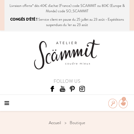
Livraison
offerte
* dès 40€ d'achat (France) code SCAMMIT ou 80€ (Europe &
Monde) code SO_SCAMMIT
CONGÉS D'ÉTÉ !
Service client en pause du 25 juillet au 23 août • Expéditions
suspendues du 1er au 23 août
FOLLOW US
0
Accueil
Boutique