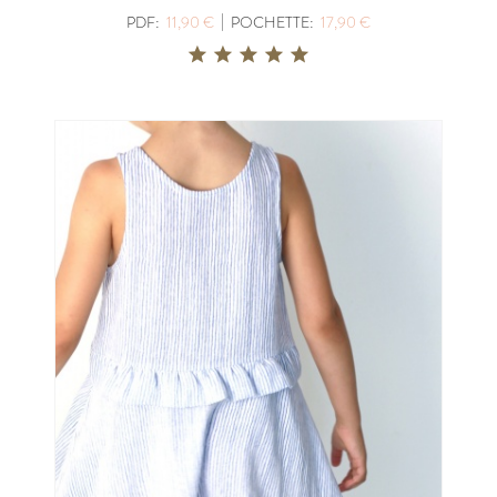
|
PDF:
11,90 €
POCHETTE:
17,90 €