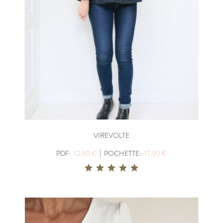
VIREVOLTE
|
PDF:
12,90 €
POCHETTE:
17,90 €