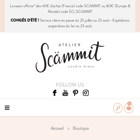
Livraison
offerte
* dès 40€ d'achat (France) code SCAMMIT ou 80€ (Europe &
Monde) code SO_SCAMMIT
CONGÉS D'ÉTÉ !
Service client en pause du 25 juillet au 23 août • Expéditions
suspendues du 1er au 23 août
FOLLOW US
0
Accueil
Boutique