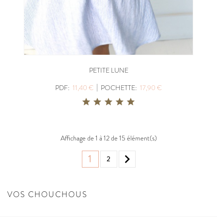
PETITE LUNE
|
PDF:
11,40 €
POCHETTE:
17,90 €
Affichage de 1 à 12 de 15 élément(s)

1
2
VOS CHOUCHOUS