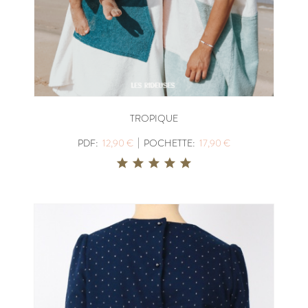
TROPIQUE
|
PDF:
12,90 €
POCHETTE:
17,90 €