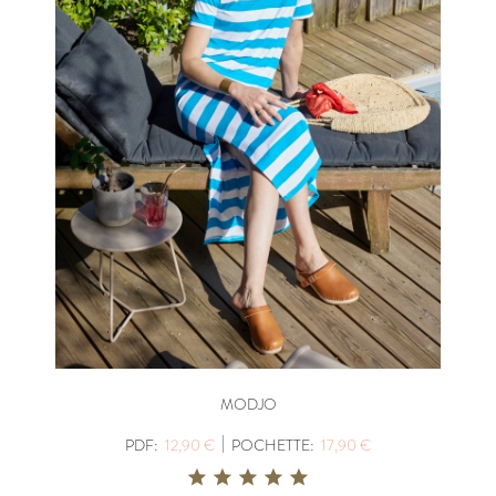
MODJO
|
PDF:
12,90 €
POCHETTE:
17,90 €