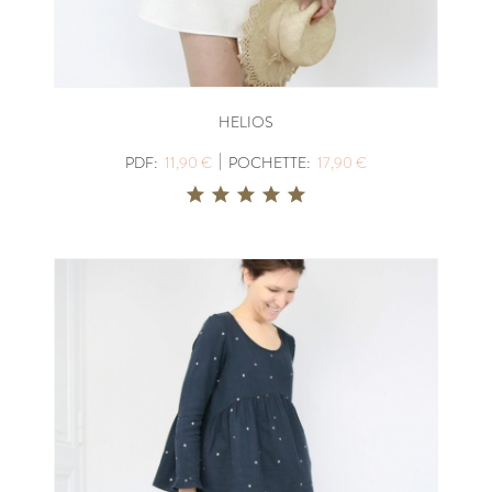
HELIOS
|
PDF:
11,90 €
POCHETTE:
17,90 €