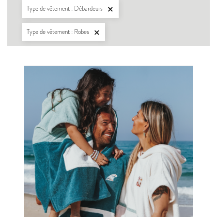
Type de vêtement : Débardeurs

Type de vêtement : Robes
