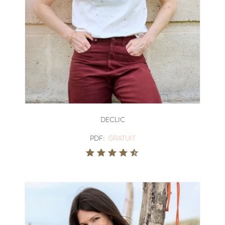
DECLIC
PDF:
GRATUIT