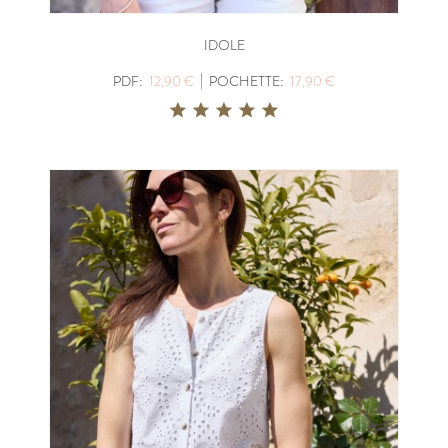
IDOLE
|
PDF:
12,90 €
POCHETTE:
17,90 €