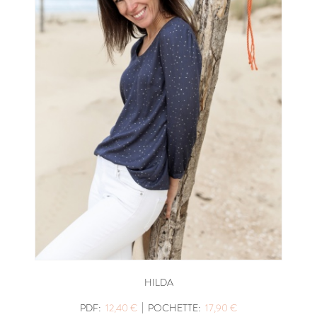
HILDA
|
PDF:
12,40 €
POCHETTE:
17,90 €