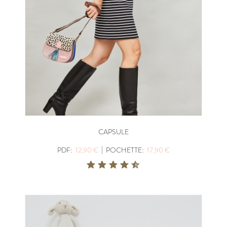
CAPSULE
|
PDF:
12,90 €
POCHETTE:
17,90 €