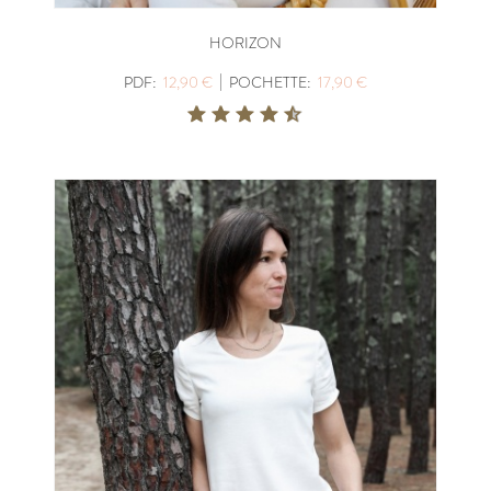
HORIZON
|
PDF:
12,90 €
POCHETTE:
17,90 €