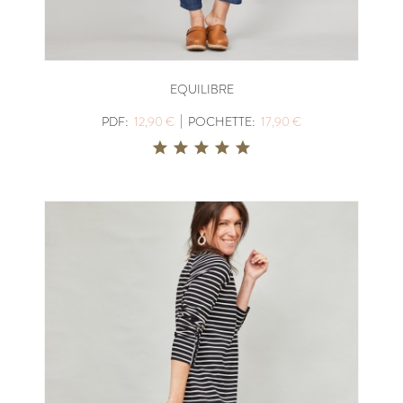
EQUILIBRE
|
PDF:
12,90 €
POCHETTE:
17,90 €