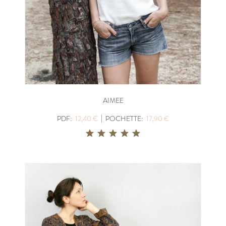
AIMEE
|
PDF:
12,40 €
POCHETTE:
17,90 €