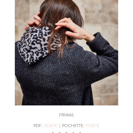
FRIMAS
|
PDF:
12,90 €
POCHETTE:
17,90 €