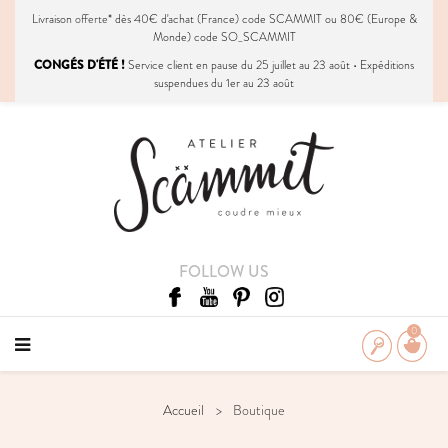
Livraison
offerte
* dès 40€ d'achat (France) code SCAMMIT ou 80€ (Europe &
Monde) code SO_SCAMMIT
CONGÉS D'ÉTÉ !
Service client en pause du 25 juillet au 23 août • Expéditions
suspendues du 1er au 23 août
FOLLOW US
0
Accueil
Boutique