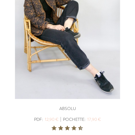
ABSOLU
|
PDF:
12,90 €
POCHETTE:
17,90 €