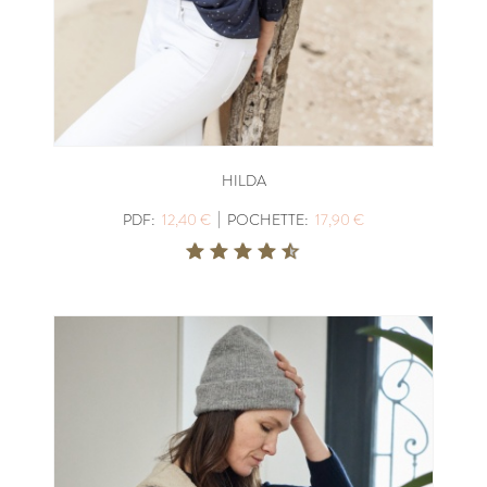
HILDA
|
PDF:
12,40 €
POCHETTE:
17,90 €