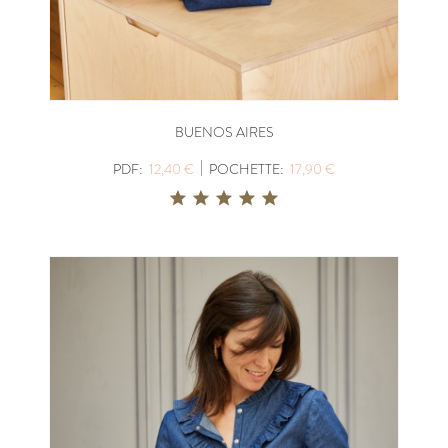
BUENOS AIRES
|
PDF:
12,40 €
POCHETTE:
17,90 €