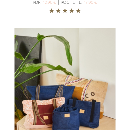
|
PDF:
12,90 €
POCHETTE:
17,90 €