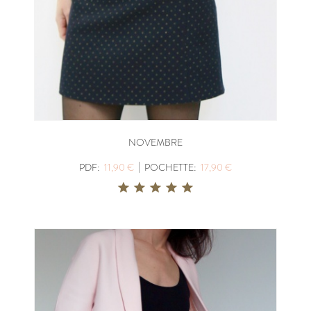
NOVEMBRE
|
PDF:
11,90 €
POCHETTE:
17,90 €