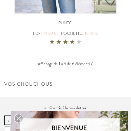
PUNTO
|
PDF:
14,20 €
POCHETTE:
19,90 €
Affichage de 1 à 6 de 6 élément(s)
VOS CHOUCHOUS
Je m'inscris à la newsletter !
OK
Vous pouvez vous désinscrire à tout moment. Vous trouverez pour cela