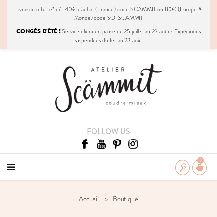
Livraison
offerte
* dès 40€ d'achat (France) code SCAMMIT ou 80€ (Europe &
Monde) code SO_SCAMMIT
CONGÉS D'ÉTÉ !
Service client en pause du 25 juillet au 23 août • Expéditions
suspendues du 1er au 23 août
FOLLOW US
0
Accueil
Boutique