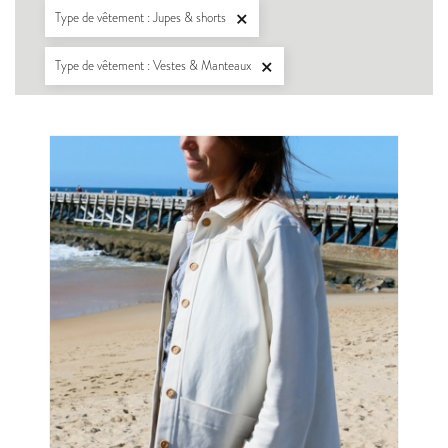
Type de vêtement : Jupes & shorts

Type de vêtement : Vestes & Manteaux
