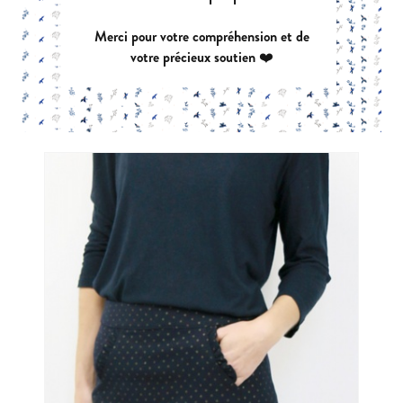
Merci pour votre compréhension et de
FLOW
votre précieux soutien ❤️
|
PDF:
12,90 €
POCHETTE:
17,90 €