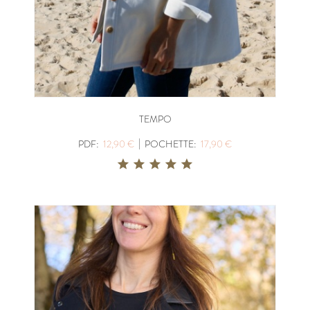
TEMPO
|
PDF:
12,90 €
POCHETTE:
17,90 €