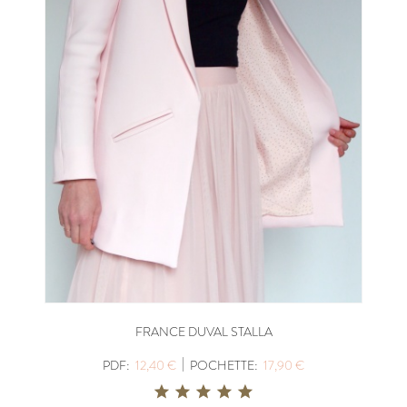
FRANCE DUVAL STALLA
|
PDF:
12,40 €
POCHETTE:
17,90 €