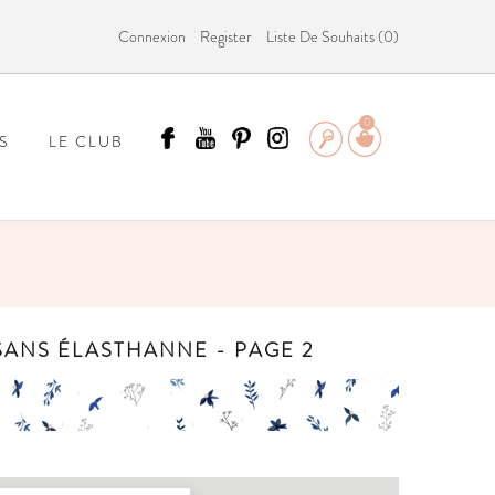
Connexion
Register
Liste De Souhaits (
0
)
0
S
LE CLUB
ÄMMIT ?
SANS ÉLASTHANNE - PAGE 2