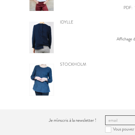
PDF:
MOBILE CŒURS
PDF:
GRATUIT
Affichage 
BE PRETTY
Je m'inscris à la newsletter !
Vous pouvez 