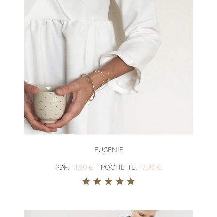
EUGENIE
|
PDF:
11,90 €
POCHETTE:
17,90 €