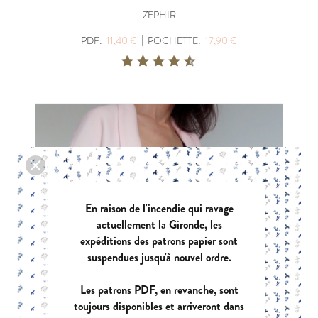
ZEPHIR
|
PDF:
11,40 €
POCHETTE:
17,90 €
En raison de l'incendie qui ravage
actuellement la Gironde, les
expéditions des patrons papier sont
suspendues jusqu'à nouvel ordre.
Les patrons PDF, en revanche, sont
toujours disponibles et arriveront dans