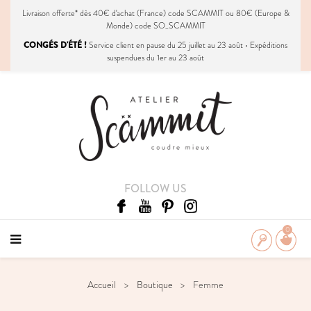
Livraison
offerte
* dès 40€ d'achat (France) code SCAMMIT ou 80€ (Europe &
Monde) code SO_SCAMMIT
CONGÉS D'ÉTÉ !
Service client en pause du 25 juillet au 23 août • Expéditions
suspendues du 1er au 23 août
FOLLOW US
0
Accueil
Boutique
Femme